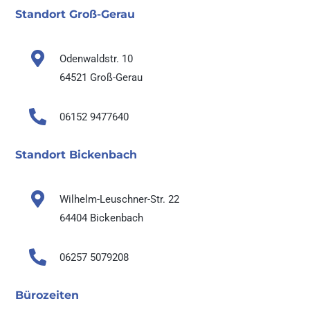
Standort Groß-Gerau

Odenwaldstr. 10
64521 Groß-Gerau

06152 9477640
Standort Bickenbach

Wilhelm-Leuschner-Str. 22
64404 Bickenbach

06257 5079208
Bürozeiten