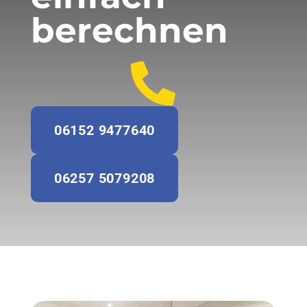
berechnen

06152 9477640
06257 5079208