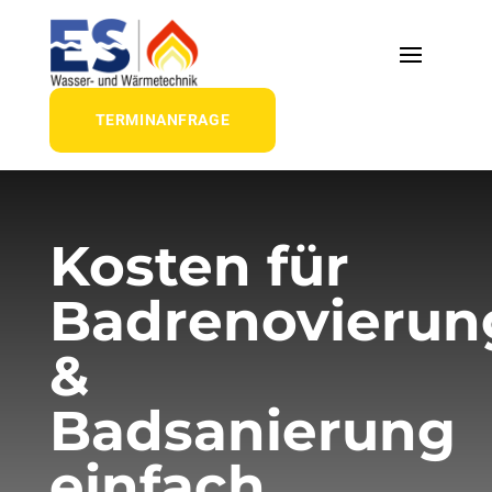
TERMINANFRAGE
Kosten für
Badrenovierun
&
Badsanierung
einfach