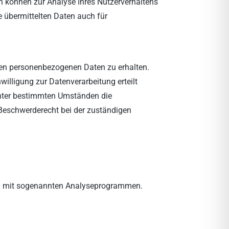
en können zur Analyse Ihres Nutzerverhaltens
 übermittelten Daten auch für
rten personenbezogenen Daten zu erhalten.
illigung zur Datenverarbeitung erteilt
 unter bestimmten Umständen die
 Beschwerderecht bei der zuständigen
lem mit sogenannten Analyseprogrammen.