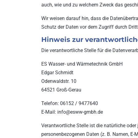
auch, wie und zu welchem Zweck das geschi
Wir weisen darauf hin, dass die Datenübertra
Schutz der Daten vor dem Zugriff durch Dritte
Hinweis zur verantwortlich
Die verantwortliche Stelle für die Datenverar
ES Wasser- und Wärmetechnik GmbH
Edgar Schmidt
Odenwaldstr. 10
64521 Groß-Gerau
Telefon: 06152 / 9477640
E-Mail:
info@esww-gmbh.de
Verantwortliche Stelle ist die natürliche od
personenbezogenen Daten (z. B. Namen, E-Mai