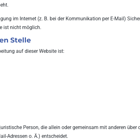
eht.
gung im Internet (z. B. bei der Kommunikation per E-Mail) Sich
 ist nicht möglich.
en Stelle
beitung auf dieser Website ist:
er juristische Person, die allein oder gemeinsam mit anderen über
l-Adressen o. Ä.) entscheidet.