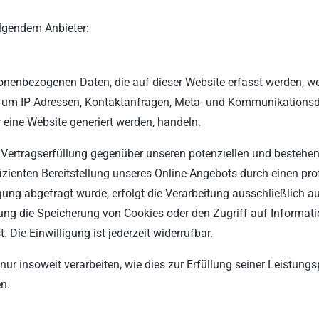
olgendem Anbieter:
sonenbezogenen Daten, die auf dieser Website erfasst werden, w
 a. um IP-Adressen, Kontaktanfragen, Meta- und Kommunikations
 eine Website generiert werden, handeln.
Vertragserfüllung gegenüber unseren potenziellen und bestehen
izienten Bereitstellung unseres Online-Angebots durch einen profes
ung abgefragt wurde, erfolgt die Verarbeitung ausschließlich au
ung die Speicherung von Cookies oder den Zugriff auf Informati
Die Einwilligung ist jederzeit widerrufbar.
ur insoweit verarbeiten, wie dies zur Erfüllung seiner Leistungsp
n.