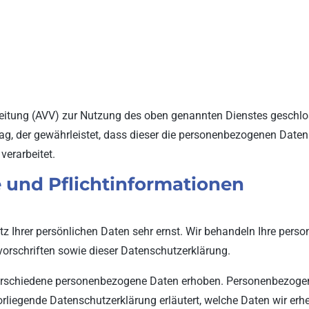
beitung (AVV) zur Nutzung des oben genannten Dienstes geschlos
rag, der gewährleistet, dass dieser die personenbezogenen Date
erarbeitet.
 und Pflicht­informationen
tz Ihrer persönlichen Daten sehr ernst. Wir behandeln Ihre per
orschriften sowie dieser Datenschutzerklärung.
erschiedene personenbezogene Daten erhoben. Personenbezogen
orliegende Datenschutzerklärung erläutert, welche Daten wir erhe