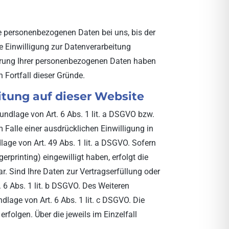
re personenbezogenen Daten bei uns, bis der
e Einwilligung zur Datenverarbeitung
cherung Ihrer personenbezogenen Daten haben
 Fortfall dieser Gründe.
tung auf dieser Website
undlage von Art. 6 Abs. 1 lit. a DSGVO bzw.
 Falle einer ausdrücklichen Einwilligung in
age von Art. 49 Abs. 1 lit. a DSGVO. Sofern
erprinting) eingewilligt haben, erfolgt die
r. Sind Ihre Daten zur Vertragserfüllung oder
 6 Abs. 1 lit. b DSGVO. Des Weiteren
ndlage von Art. 6 Abs. 1 lit. c DSGVO. Die
rfolgen. Über die jeweils im Einzelfall