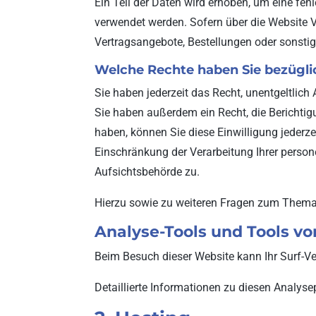
Ein Teil der Daten wird erhoben, um eine feh
verwendet werden. Sofern über die Website 
Vertragsangebote, Bestellungen oder sonstig
Welche Rechte haben Sie bezügli
Sie haben jederzeit das Recht, unentgeltlic
Sie haben außerdem ein Recht, die Berichtig
haben, können Sie diese Einwilligung jederz
Einschränkung der Verarbeitung Ihrer perso
Aufsichtsbehörde zu.
Hierzu sowie zu weiteren Fragen zum Thema
Analyse-Tools und Tools von
Beim Besuch dieser Website kann Ihr Surf-V
Detaillierte Informationen zu diesen Analys