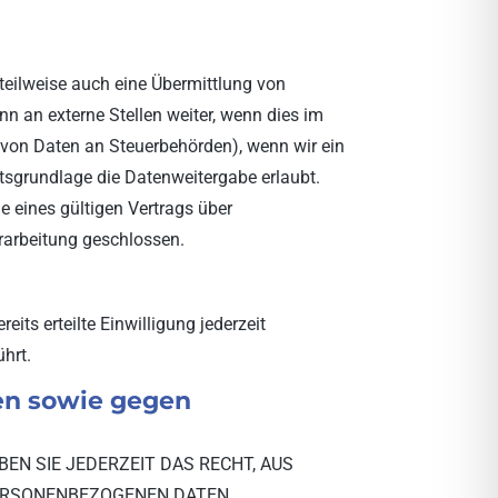
teilweise auch eine Übermittlung von
n an externe Stellen weiter, wenn dies im
be von Daten an Steuerbehörden), wenn wir ein
htsgrundlage die Datenweitergabe erlaubt.
 eines gültigen Vertrags über
rarbeitung geschlossen.
its erteilte Einwilligung jederzeit
hrt.
en sowie gegen
BEN SIE JEDERZEIT DAS RECHT, AUS
 PERSONENBEZOGENEN DATEN