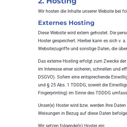
2. Hosting
Wir hosten die Inhalte unserer Website bei f
Externes Hosting
Diese Website wird extern gehostet. Die per
Hoster gespeichert. Hierbei kann es sich v.
Websitezugriffe und sonstige Daten, die über
Das externe Hosting erfolgt zum Zwecke der 
im Interesse einer sicheren, schnellen und eff
DSGVO). Sofern eine entsprechende Einwillig
und § 25 Abs. 1 TDDDG, soweit die Einwillig
Fingerprinting) im Sinne des TDDDG umfasst. 
Unser(e) Hoster wird bzw. werden Ihre Daten n
Weisungen in Bezug auf diese Daten befolge
Wir setzen folgende(n) Hoster ein: