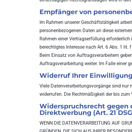
Empfänger von personenb
Im Rahmen unserer Geschäftstätigkeit arbeit
personenbezogenen Daten an diese externen S
Rahmen einer Vertragserfüllung erforderlich i
berechtigtes Interesse nach Art. 6 Abs. 1 l
Beim Einsatz von Auftragsverarbeitern gebe
Auftragsverarbeitung weiter. Im Falle eine
Widerruf Ihrer Einwilligun
Viele Datenverarbeitungsvorgänge sind nur mit
widerrufen. Die Rechtmäßigkeit der bis zum 
Widerspruchsrecht gegen 
Direktwerbung (Art. 21 DS
WENN DIE DATENVERARBEITUNG AUF GRUNDL
GRÜNDEN, DIE SICH AUS IHRER BESONDE