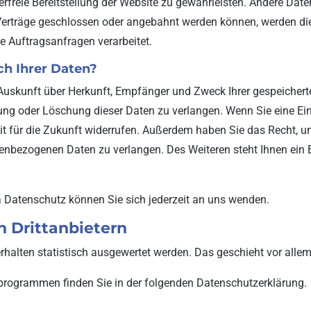
lerfreie Bereitstellung der Website zu gewährleisten. Andere Dat
Verträge geschlossen oder angebahnt werden können, werden die
e Auftragsanfragen verarbeitet.
ch Ihrer Daten?
h Auskunft über Herkunft, Empfänger und Zweck Ihrer gespeiche
ung oder Löschung dieser Daten zu verlangen. Wenn Sie eine Einw
eit für die Zukunft widerrufen. Außerdem haben Sie das Recht,
nenbezogenen Daten zu verlangen. Des Weiteren steht Ihnen ein
 Datenschutz können Sie sich jederzeit an uns wenden.
 Dritt­anbietern
erhalten statistisch ausgewertet werden. Das geschieht vor al
eprogrammen finden Sie in der folgenden Datenschutzerklärung.