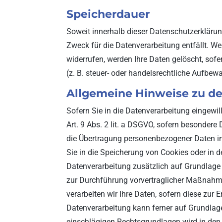
Speicherdauer
Soweit innerhalb dieser Datenschutzerklärun
Zweck für die Datenverarbeitung entfällt. W
widerrufen, werden Ihre Daten gelöscht, sof
(z. B. steuer- oder handelsrechtliche Aufbew
Allgemeine Hinweise zu de
Sofern Sie in die Datenverarbeitung eingewil
Art. 9 Abs. 2 lit. a DSGVO, sofern besondere
die Übertragung personenbezogener Daten in 
Sie in die Speicherung von Cookies oder in de
Datenverarbeitung zusätzlich auf Grundlage v
zur Durchführung vorvertraglicher Maßnahmen 
verarbeiten wir Ihre Daten, sofern diese zur E
Datenverarbeitung kann ferner auf Grundlage u
einschlägigen Rechtsgrundlagen wird in den